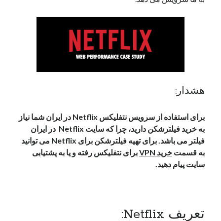
ژوئن 2020
آوریل 2020
ژانویه 2020
نوامبر 2019
دسته‌ها
هشدار:
Pt
دسته‌بندی نشده
برای استفاده از سرویس نتفلیکس Netflix در ایران شما نیاز
به خرید فیلترشکن دارید، چرا که سایت Netflix در ایران
فیلتر می باشد. برای تهیه فیلترشکن برای Netflix می توانید
اطلاعات
به قسمت
خرید VPN
برای نتفلیکس رفته و یا به پشتیابی
سایت پیام دهید.
ورود
خوراک ورودی‌ها
خوراک دیدگاه‌ها
وردپرس
تعریف Netflix: