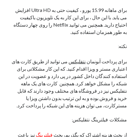
برای ماهانه 15.99 یورو ، کیفیت حتی به Ultra HD افزایش
می یابد. با این حال ، برای این کار به یک تلویزیون باکیفیت
احتیاج دارید. همچنین می توانید Netflix را روی چهار دستگاه
به طور همزمان استفاده کنید.
نکته:
برای پرداخت آبونمان
نتفلیکس
می توانید از طریق کارت های
اعتباری مستر و ویزا اقدام کنید. که این کار مشکلاتی برای
استفاده کنندگان داخل کشور در پی دارد و عضویت در این
شبکه را مشکل خواهد کرد. همچنین کارت های یک ماهه
نتفلیکس نیز در فروشگاه های مختلف وجود دارند که قابل
خرید و فروش بوده و به این ترتیب بدون داشتن ویزا یا
مسترکارت، می توان هزینه های این شبکه را پرداخت کرد.
مشکلات فیلترینگ نتفلیکس:
از بحث هزینه اشتراک که بگذریم، بحث
فیلترینگ
نیز باعث