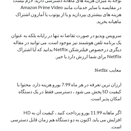
توجه به میزان هزینه های ماهانه دسترسی دارید. لازم نیست
در مقایسه با سایر خدمات مانند Amazon Prime Video
هزینه های بیشتری بپردازید و یا از یوتوب یا آمازون اشتراک
ماهیانه بخرید.
سرویس ویدیو در صورت تقاضا نه تنها در رایانه بلکه به عنوان
یک برنامه تلفن هوشمند نیز موجود است. می توانید در مقاله
دیگری درخصوص فیلترشکن Netflix بدانید که آیا اشتراک
Netflix برای شما ارزش دارد یا خیر.
معایب Netflix:
ارزان ترین تعرفه در هر ماه 7.99 یورو هزینه دارد. محتوا با
کیفیت SD پخش می شود ، دسترسی فقط در یک دستگاه
امکان پذیر است.
اگر ماهانه 11.99 یورو پرداخت کنید ، کیفیت آن به HD
افزایش می یابد. اکنون به دو دستگاه هم زمان قابل دسترسی
است.