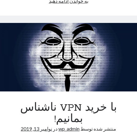
خرید
به خواندن ادامه دهید
فیلترشکن
برای
Netflix
با خرید VPN ناشناس
بمانیم!
منتشر شده توسط
wp_admin
در
نوامبر 13, 2019